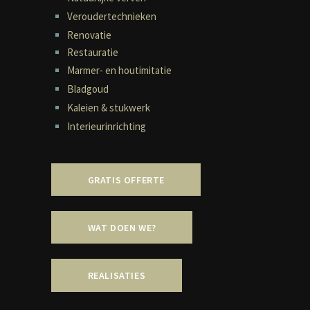
Veroudertechnieken
Renovatie
Restauratie
Marmer- en houtimitatie
Bladgoud
Kaleien & stukwerk
Interieurinrichting
GRATIS OFFERTE
WAT DOEN WE?
REALISATIES