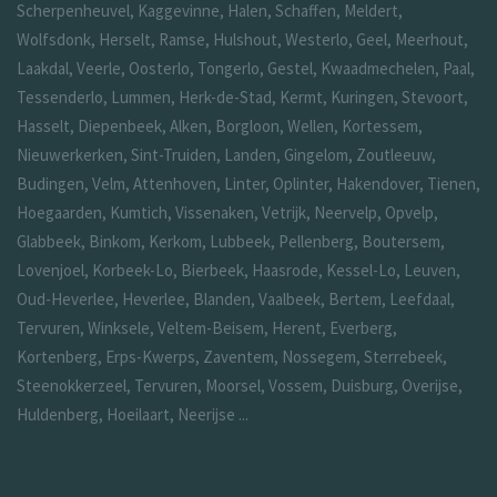
Scherpenheuvel, Kaggevinne, Halen, Schaffen, Meldert,
Wolfsdonk, Herselt, Ramse, Hulshout, Westerlo, Geel, Meerhout,
Laakdal, Veerle, Oosterlo, Tongerlo, Gestel, Kwaadmechelen, Paal,
Tessenderlo, Lummen, Herk-de-Stad, Kermt, Kuringen, Stevoort,
Hasselt, Diepenbeek, Alken, Borgloon, Wellen, Kortessem,
Nieuwerkerken, Sint-Truiden, Landen, Gingelom, Zoutleeuw,
Budingen, Velm, Attenhoven, Linter, Oplinter, Hakendover, Tienen,
Hoegaarden, Kumtich, Vissenaken, Vetrijk, Neervelp, Opvelp,
Glabbeek, Binkom, Kerkom, Lubbeek, Pellenberg, Boutersem,
Lovenjoel, Korbeek-Lo, Bierbeek, Haasrode, Kessel-Lo, Leuven,
Oud-Heverlee, Heverlee, Blanden, Vaalbeek, Bertem, Leefdaal,
Tervuren, Winksele, Veltem-Beisem, Herent, Everberg,
Kortenberg, Erps-Kwerps, Zaventem, Nossegem, Sterrebeek,
Steenokkerzeel, Tervuren, Moorsel, Vossem, Duisburg, Overijse,
Huldenberg, Hoeilaart, Neerijse ...