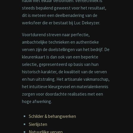
nauw met elkaar verbonden. Verftechniek is
steeds bepalend geweest voor het resultaat,
dit is meteen een deelbenadering van de
werksfeer die er bestaat bij Luc Dekeyzer.
Voortdurend streven naar perfectie,
ambachtelijke technieken en authentieke
verven zijn de doelstellingen van het bedrijf. De
kleurenkaart is dan ook van een beperkte
selectie, gepresenteerd op basis van hun
historisch karakter, de kwaliteit van de verven
en hun uitstraling. Het artisanale vakmanschap,
het intuïtieve kleurgevoel en materialenkennis
zorgen voor doordachte realisaties met een
hoge afwerking.
Schilder & behangwerken
Sierlijsten
Natuurlijke verven